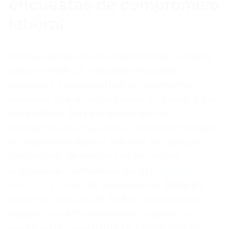
encuestas de compromiso
laboral
El compromiso de los colaboradores se define
como el grado de conexión emocional,
cognitiva y conductual que un profesional
establece con su organización, su trabajo y sus
compañeros. No es lo mismo que la
satisfacción, que puede ser un estado pasajero;
el compromiso implica voluntad de esfuerzo
discrecional, alineación con los valores
corporativos —impulsada por el
Branding
interno
— y deseo de permanencia. Múltiples
estudios, como los de Gallup, muestran que
equipos con alto compromiso superan en
productividad, rentabilidad y satisfacción de