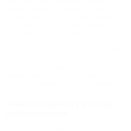
generales y neutros para luego abordar los más
sensibles genera una dinámica de confianza.
Las preguntas demográficas deben ir al final, y
nunca pedir datos que permitan identificar al
respondiente si se ha prometido anonimato. En
organizaciones pequeñas, donde un cruce de
datos podría delatar al empleado, es preferible
omitir segmentaciones muy finas o garantizar
que el análisis se haga sobre grupos de
tamaño mínimo, normalmente a partir de diez
personas, para proteger la confidencialidad.
Validación previa y pilotaje
del instrumento