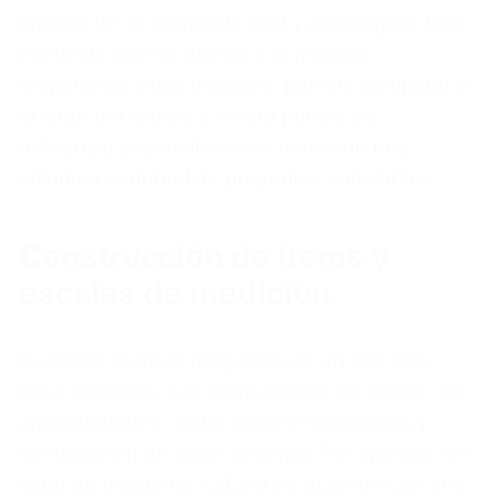
función de su momento vital y estratégico. Una
encuesta que se diseña a la medida,
respetando estos modelos, permite comparar a
lo largo del tiempo o contra puntos de
referencia sectoriales si se mantiene una
columna vertebral de preguntas constantes.
Construcción de ítems y
escalas de medición
Redactar buenas preguntas es un arte con
base científica. Los ítems deben ser claros, sin
ambigüedades, evitar dobles negaciones y
centrarse en un solo concepto. Por ejemplo, en
lugar de preguntar «¿Está de acuerdo con que