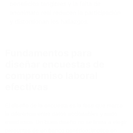
beneficios tangibles y la falta de
anonimato real reducen la participación
y distorsionan los hallazgos.
Fundamentos para
diseñar encuestas de
compromiso laboral
efectivas
El diseño de la encuesta es la fase que marca
la diferencia entre datos accionables y ruido
estadístico. Un buen diseño no se limita a elegir
preguntas de un banco genérico; implica un