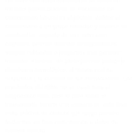
Un paso que lamentablemente se omite en
muchas planificaciones de encuestas de
compromiso laboral es el pilotaje. Aplicar el
cuestionario a un grupo reducido y diverso de
empleados, seguido de una entrevista
cognitiva, permite detectar ambigüedades,
sesgos culturales o preguntas que generan
malestar. Además, un piloto permite probar la
plataforma tecnológica, el tiempo real de
respuesta y la claridad de las instrucciones. Los
resultados del piloto no se usan para el
diagnóstico final, pero sí para afinar el
instrumento. Invertir una semana en esta fase
evita dolores de cabeza que luego pueden
traducirse en baja participación o datos de
escasa utilidad.