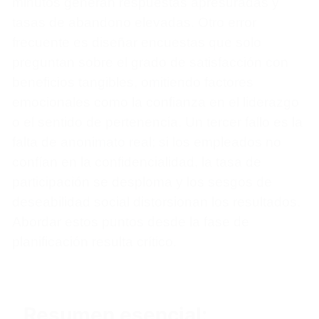
minutos generan respuestas apresuradas y
tasas de abandono elevadas. Otro error
frecuente es diseñar encuestas que solo
preguntan sobre el grado de satisfacción con
beneficios tangibles, omitiendo factores
emocionales como la confianza en el liderazgo
o el sentido de pertenencia. Un tercer fallo es la
falta de anonimato real; si los empleados no
confían en la confidencialidad, la tasa de
participación se desploma y los sesgos de
deseabilidad social distorsionan los resultados.
Abordar estos puntos desde la fase de
planificación resulta crítico.
Resumen esencial: