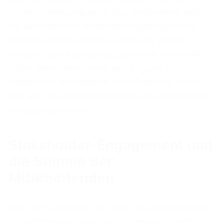
interne Kommunikation, das Onboarding und
die bestehenden Weiterbildungsprogramme
müssen auf ihre inklusive Wirkung geprüft
werden. Das Audit sollte zudem die informelle
Kultur beleuchten, etwa wer Zugang zu
informellen Netzwerken und Mentoring erhält
und wie mit Mikroaggressionen am Arbeitsplatz
umgegangen wird.
Stakeholder-Engagement und
die Stimme der
Mitarbeitenden
Eine DEI-Strategie, die ohne das Engagement
der wichtigsten Stakeholder entwickelt wird,