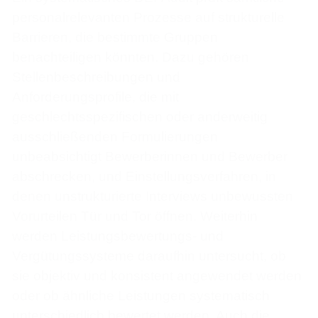
personalrelevanten Prozesse auf strukturelle
Barrieren, die bestimmte Gruppen
benachteiligen könnten. Dazu gehören
Stellenbeschreibungen und
Anforderungsprofile, die mit
geschlechtsspezifischen oder anderweitig
ausschließenden Formulierungen
unbeabsichtigt Bewerberinnen und Bewerber
abschrecken, und Einstellungsverfahren, in
denen unstrukturierte Interviews unbewussten
Vorurteilen Tür und Tor öffnen. Weiterhin
werden Leistungsbewertungs- und
Vergütungssysteme daraufhin untersucht, ob
sie objektiv und konsistent angewendet werden
oder ob ähnliche Leistungen systematisch
unterschiedlich bewertet werden. Auch die