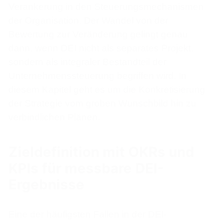
Verankerung in den Steuerungsmechanismen
der Organisation. Der Wandel von der
Bewertung zur Veränderung gelingt genau
dann, wenn DEI nicht als separates Projekt,
sondern als integraler Bestandteil der
Unternehmenssteuerung begriffen wird. In
diesem Kapitel geht es um die Konkretisierung
der Strategie vom groben Wunschbild hin zu
verbindlichen Plänen.
Zieldefinition mit OKRs und
KPIs für messbare DEI-
Ergebnisse
Eine der häufigsten Fallen in der DEI-