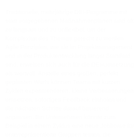
Traditionelle, mehrjährige DEI-Programme mit
starr vorgegebenen Maßnahmenplänen sind oft
zu langsam und zu unflexibel, um der
Komplexität des Themas gerecht zu werden.
Agile Prinzipien, wie sie im Projektmanagement
und in der Produktentwicklung längst Standard
sind, erweisen sich auch für die DEI-Umsetzung
als wertvoll. Anstelle eines großen, perfekt
geplanten Wurfs können Teams mit kurzen
Zyklen experimentieren, kleine Verbesserungen
umsetzen, sofortiges Feedback einholen und
die nächsten Schritte darauf basierend
anpassen. Ein Unternehmen könnte zum
Beispiel in einem Zyklus eine neue Jobbörse für
unterrepräsentierte Gruppen testen, die