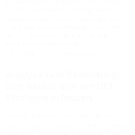
Zusammenhang explizit in die Kernziele der
Organisation einweben und beispielsweise mit
Produktentwicklungszyklen, Marktexpansion
oder Kundenbindung verknüpfen. Nur so wird
DEI von einer Personalabteilungsinitiative zu
einem festen Bestandteil der
unternehmerischen Gesamtstrategie.
Analyse und Bewertung:
Den Status quo der DEI-
Strategie erfassen
Bevor die Reise vom Check zum Change
beginnen kann, ist eine tiefe und vielschichtige
Analyse der Ausgangslage notwendig. Diese