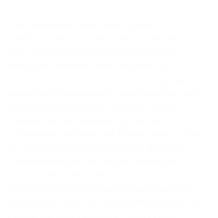
Die Kombination aus harten Zahlen und
weichen, narrativen Daten ist das Fundament
jeder robusten DEI-Strategie. Quantitative
Analysen umfassen unter anderem die
Verteilung von Geschlechtern, Altersgruppen,
ethnischen Hintergründen und Menschen mit
Behinderungen über die gesamte Talent
Pipeline, von der Einstellung über die
Leistungsbeurteilung und Beförderung bis hin
zur Fluktuation. Moderne People-Analytics-
Tools ermöglichen es, Muster sichtbar zu
machen, etwa ob bestimmte Gruppen in
bestimmten Karrierephasen überproportional
ausscheiden oder ob Gehaltsunterschiede auf
Faktoren jenseits von Rolle und Leistung