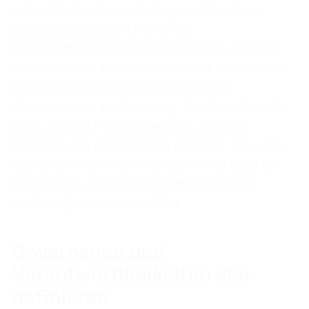
in der Mitarbeitendenbefragung. Daneben
sollten spezifische KPIs für die
Fortschrittsmessung genutzt werden, wie der
Anteil diverser Kandidatinnen und Kandidaten
in der finalen Interviewrunde oder die
Abbruchquote im Recruiting. Die Kunst besteht
darin, sowohl Prozessmetriken, die das
Verhalten der Organisation abbilden, als auch
Ergebnismetriken zu erfassen, ohne dass die
Messung zu dysfunktionalem Druck und
bloßem Quotendenken führt.
Governance und
Verantwortlichkeiten klar
definieren