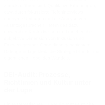
zurückzuführen sind. Qualitative Erhebungen,
etwa durch fokussierte Tiefeninterviews,
anonyme Umfragen und die Analyse von
Austrittsgesprächen, liefern das dazu
notwendige Kontextwissen und machen die
subjektive Dimension von Inklusion und
Fairness greifbar. Ohne diese geschichtete
Datengrundlage bleibt die Strategie blind für die
eigentlichen Hebel des Wandels.
DEI-Audit: Prozesse,
Richtlinien und Kultur unter
der Lupe
Ein systematisches DEI-Audit prüft sämtliche