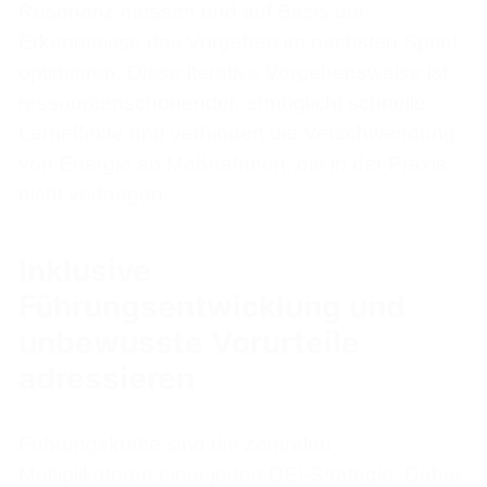
Resonanz messen und auf Basis der
Erkenntnisse das Vorgehen im nächsten Sprint
optimieren. Diese iterative Vorgehensweise ist
ressourcenschonender, ermöglicht schnelle
Lerneffekte und verhindert die Verschwendung
von Energie an Maßnahmen, die in der Praxis
nicht verfangen.
Inklusive
Führungsentwicklung und
unbewusste Vorurteile
adressieren
Führungskräfte sind die zentralen
Multiplikatoren einer jeden DEI-Strategie. Daher