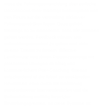
muss die Führungsentwicklung über einfache
Unconscious-Bias-Trainings hinausgehen und
den Fokus auf die Vermittlung inklusiver
Führungspraktiken legen. Dazu gehört,
Meetings so zu moderieren, dass alle Stimmen
gehört werden, Feedback inklusiv und
entwicklungsorientiert zu geben und aktiv
diverse Talente zu fördern. Effektive
Lernformate verzahnen Präsenztrainings mit
praktischen Übungen im Alltag und
kontinuierlichem Peer-Coaching. Ebenso
entscheidend ist die Arbeit an strukturellen
Heuristiken, etwa durch die Einführung
standardisierter Interviewleitfäden und die
Sicherstellung vielfältig besetzter
Einstellungsgremien, da diese Systeme oft