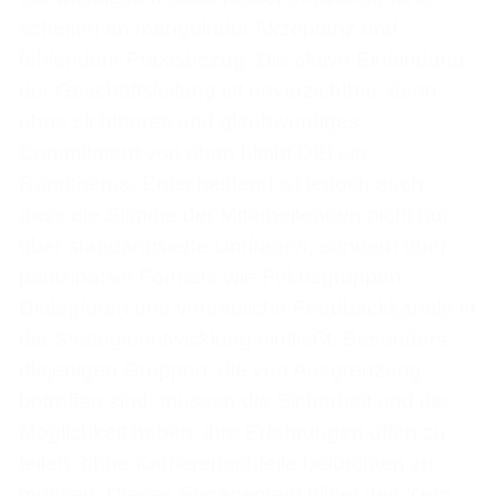
scheitert an mangelnder Akzeptanz und
fehlendem Praxisbezug. Die aktive Einbindung
der Geschäftsleitung ist unverzichtbar, denn
ohne sichtbares und glaubwürdiges
Commitment von oben bleibt DEI ein
Randthema. Entscheidend ist jedoch auch,
dass die Stimme der Mitarbeitenden nicht nur
über standardisierte Umfragen, sondern über
partizipative Formate wie Fokusgruppen,
Dialogforen und vertrauliche Feedbackkanäle in
die Strategieentwicklung einfließt. Besonders
diejenigen Gruppen, die von Ausgrenzung
betroffen sind, müssen die Sicherheit und die
Möglichkeit haben, ihre Erfahrungen offen zu
teilen, ohne Karrierenachteile befürchten zu
müssen. Dieses Engagement bildet den Kern