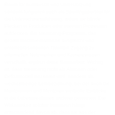
Raum für Austausch und Unterstützung,
sondern fungieren auch als Sparringspartner für
die Unternehmensführung, indem sie blinde
Flecken in Produkten oder internen Prozessen
aufdecken. Ein Mentoring-Programm, das
gezielt Machtverhältnisse ausgleicht und
unterrepräsentierten Talenten Zugang zu
informellen Netzwerken und Karrierewissen
verschafft, ergänzt diese Basisarbeit. Wichtig
ist, dass Mentoring nicht als Almosen oder
Defizitmodell inszeniert wird, sondern als
wechselseitige Lernbeziehung, bei der auch die
Mentorinnen und Mentoren wertvolle Einblicke
in die Lebensrealitäten anderer gewinnen. Die
Wirksamkeit solcher Initiativen hängt
entscheidend davon ab, dass sie aus der