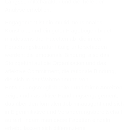
Längsschnittcharakter und die Tiefe der
Analyse erheblich.
Engagement ist ein multidimensionales
Konstrukt, und ein guter Fragebogen bildet
mindestens drei Facetten ab, die in der
Forschungsliteratur häufig unterschieden
werden: die emotionale Bindung, also das
Stolzgefühl auf die Organisation und das
affektive Commitment, die rationale Bindung,
die sich in der Wahrnehmung von
Entwicklungsmöglichkeiten und fairen Anreizen
zeigt, und das aktive Handlungsengagement,
das über den formalen Job hinausgeht und sich
in Eigeninitiative und Veränderungsbereitschaft
äußert. Indem man diese Facetten einzeln
erhebt, lassen sich differenzierte