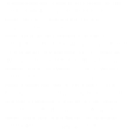
Interpretation der quantitativen Ergebnisse hilft
und konkrete Ansatzpunkte für Maßnahmen
liefert. Allerdings sollten diese Fragen
thematisch begrenzt sein, um eine
Überforderung der Befragten und einen
unverhältnismäßig hohen Auswertungsaufwand
zu vermeiden. Bewährt haben sich Fragen wie
„Was wäre der eine Hebel, der Ihre Arbeit am
meisten verbessern würde?“ oder „In welcher
Situation fühlen Sie sich in unserem
Unternehmen am stärksten engagiert?“. Die
Konzeption muss zudem sicherstellen, dass der
gesamte Fragebogen nicht länger als zehn bis
zwölf Minuten Bearbeitungszeit in Anspruch
nimmt, um Ermüdungseffekten vorzubeugen
und die Abbruchquote gering zu halten.