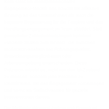
Kern steht ein mehrdimensionales
Engagement-Modell, das sowohl die affektive
Bindung an das Unternehmen als auch die
kognitive Begeisterung für die Tätigkeit und das
Handlungsengagement im Team abbildet. Statt
pauschaler Zufriedenheitsfragen kommen
validierte Skalen zum Einsatz, die zwischen
Moderatorvariablen wie Führungsqualität,
Entwicklungsmöglichkeiten oder
Arbeitsumgebung unterscheiden. Diese
Präzision erlaubt es, nicht nur den Ist-Zustand
zu messen, sondern jene Faktoren zu
identifizieren, die das Engagement vorhersagen
und somit als Stellschrauben für gezielte
Interventionen dienen.
Die Methode integriert zudem von Beginn an