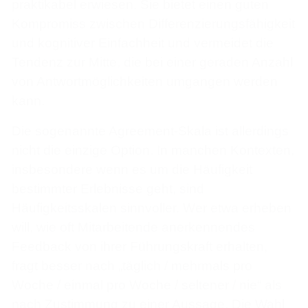
praktikabel erwiesen. Sie bietet einen guten
Kompromiss zwischen Differenzierungsfähigkeit
und kognitiver Einfachheit und vermeidet die
Tendenz zur Mitte, die bei einer geraden Anzahl
von Antwortmöglichkeiten umgangen werden
kann.
Die sogenannte Agreement-Skala ist allerdings
nicht die einzige Option. In manchen Kontexten,
insbesondere wenn es um die Häufigkeit
bestimmter Erlebnisse geht, sind
Häufigkeitsskalen sinnvoller. Wer etwa erheben
will, wie oft Mitarbeitende anerkennendes
Feedback von ihrer Führungskraft erhalten,
fragt besser nach „täglich / mehrmals pro
Woche / einmal pro Woche / seltener / nie“ als
nach Zustimmung zu einer Aussage. Die Wahl