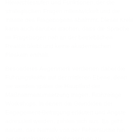
Hierarchiestufen und Funktionen, der die
strategischen Fragen mitentwickelt und die
Inhalte des Fragebogens abnimmt. Dieser Kreis
kann auch darüber wachen, dass die Sprache
im Fragebogen nah an der betrieblichen
Realität bleibt und keine akademischen
Floskeln enthält.
Besonderes Augenmerk verdienen dabei die
Führungskräfte auf der mittleren Ebene, denn
sie werden später die Hauptlast der
Maßnahmenumsetzung tragen. Frühzeitige
Workshops, in denen die Grundidee der
Engagement-Befragung erläutert und Ängste
adressiert werden, zahlen sich aus. Es geht
darum, das Narrativ von der Fehlersuche hin
zur gemeinsamen Verbesserung zu