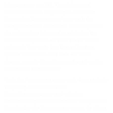
Arbeitsgruppe aus HR, Teamleitern und
Entwicklern einen Fragebogen, der neben
klassischen Engagement-Items auch die
wahrgenommene Autonomie und die Qualität
der technischen Infrastruktur abdeckte. Die
Durchführung wurde mit einer klaren Vision
verknüpft: Man wolle den Entwickleralltag
spürbar verbessern, und zwar auf Basis
dessen, was die Betroffenen selbst als größte
Hindernisse identifizierten.
Nach der Auswertung zeigte sich, dass nicht die
Vergütung, sondern veraltete
Entwicklungsprozesse und ständige
Unterbrechungen durch operative Firefights die
Haupttreiber der Demotivation waren. Im dritten