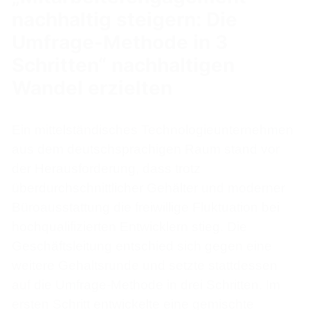
nachhaltig steigern: Die
Umfrage-Methode in 3
Schritten“ nachhaltigen
Wandel erzielten
Ein mittelständisches Technologieunternehmen
aus dem deutschsprachigen Raum stand vor
der Herausforderung, dass trotz
überdurchschnittlicher Gehälter und moderner
Büroausstattung die freiwillige Fluktuation bei
hochqualifizierten Entwicklern stieg. Die
Geschäftsleitung entschied sich gegen eine
weitere Gehaltsrunde und setzte stattdessen
auf die Umfrage-Methode in drei Schritten. Im
ersten Schritt entwickelte eine gemischte