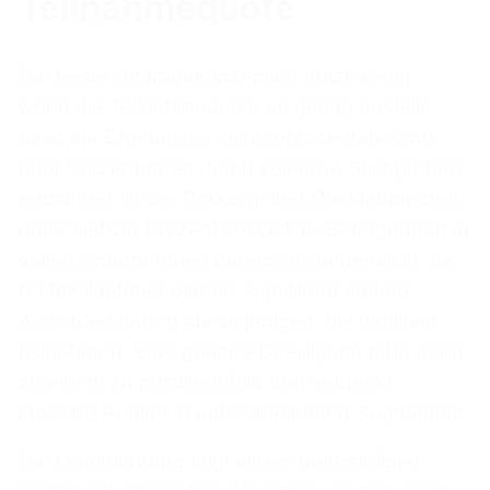
Teilnahmequote
Die beste Umfragekonzeption nützt wenig,
wenn die Teilnahmequote so gering ausfällt,
dass die Ergebnisse nicht repräsentativ sind
oder Verzerrungen durch selektive Stichproben
entstehen. In der Praxis gelten Rücklaufquoten
unter siebzig Prozent bei Online-Befragungen in
vielen Unternehmen bereits als bedenklich, da
Nichtteilnehmer oftmals signifikant andere
Ansichten haben als diejenigen, die motiviert
teilnehmen. Eine geringe Beteiligung führt dann
zu einem zu positiven Bild und verdeckt
kritische Punkte in unbeobachteten Segmenten.
Die Durchführung folgt einem mehrstufigen