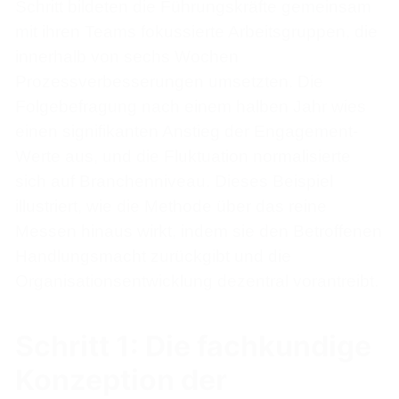
Schritt bildeten die Führungskräfte gemeinsam
mit ihren Teams fokussierte Arbeitsgruppen, die
innerhalb von sechs Wochen
Prozessverbesserungen umsetzten. Die
Folgebefragung nach einem halben Jahr wies
einen signifikanten Anstieg der Engagement-
Werte aus, und die Fluktuation normalisierte
sich auf Branchenniveau. Dieses Beispiel
illustriert, wie die Methode über das reine
Messen hinaus wirkt, indem sie den Betroffenen
Handlungsmacht zurückgibt und die
Organisationsentwicklung dezentral vorantreibt.
Schritt 1: Die fachkundige
Konzeption der