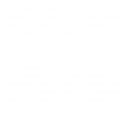
Kommunikationsplan, der lange vor dem Start
der Befragung einsetzt. Im Idealfall wird die
Umfrage als Teil einer umfassenden Listening-
Strategie positioniert, die den Mitarbeitenden
signalisiert, dass ihre Rückmeldung nicht nur
willkommen, sondern für die strategische
Ausrichtung des Unternehmens notwendig ist.
Dabei hilft es, konkrete Beispiele aus der
Vergangenheit zu nennen, welche
Veränderungen durch früheres Feedback
angestoßen wurden. Zeigt das Unternehmen,
dass aus vorherigen Befragungen tatsächlich
Maßnahmen entstanden sind, entsteht ein
Kreislauf aus Vertrauen und
Teilnahmebereitschaft. Ist diese historische
Basis nicht vorhanden, muss umso deutlicher