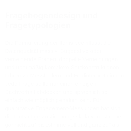
Fragebogendesign und
Fragetypologien
Die Formulierung der Items beeinflusst die
Datenqualität massiv. Suggestive oder
verneinende Fragen, doppelte Verneinungen
und übermäßig komplexe Satzkonstruktionen
führen zu Messfehlern und Fehlinterpretationen.
Jede Frage sollte nur einen einzigen
Sachverhalt abdecken und sprachlich so
einfach wie möglich gehalten sein. Für
quantitative Engagement-Messungen hat sich
die fünfstufige Zustimmungsskala von „stimme
gar nicht zu“ bis „stimme voll und ganz zu“ als