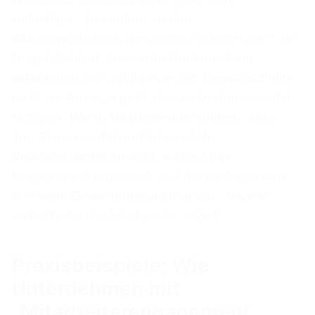
Schuldigen zu suchen. In den
Aktionsworkshops des dritten Schrittes wird die
Regel etabliert, dass jede Rückmeldung
willkommen ist und dass es um Lernfortschritte,
nicht um Anklage geht. Dieses Vertrauen zahlt
sich aus: Wenn Mitarbeitende erleben, dass
ihre Stimme zählt und tatsächlich
Veränderungen anstößt, wächst das
Engagement organisch und die Umfrage wird
zu einem Gewohnheitsinstrument, das von
selbst hohe Rücklaufquoten erzielt.
Praxisbeispiele: Wie
Unternehmen mit
„Mitarbeiterengagement