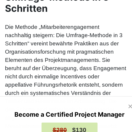
Schritten
Die Methode „Mitarbeiterengagement
nachhaltig steigern: Die Umfrage-Methode in 3
Schritten“ vereint bewährte Praktiken aus der
Organisationsforschung mit pragmatischen
Elementen des Projektmanagements. Sie
beruht auf der Überzeugung, dass Engagement
nicht durch einmalige Incentives oder
appellative Führungsrhetorik entsteht, sondern
durch ein systematisches Verständnis der
Treiber und Hemmnisse im Arbeitsalltag. Die
drei Schritte sind dabei logisch aufeinander
Become a Certified Project Manager
abgestimmt: Nur wer ein valides
Messinstrument entwickelt, gekonnt einsetzt
$280
$130