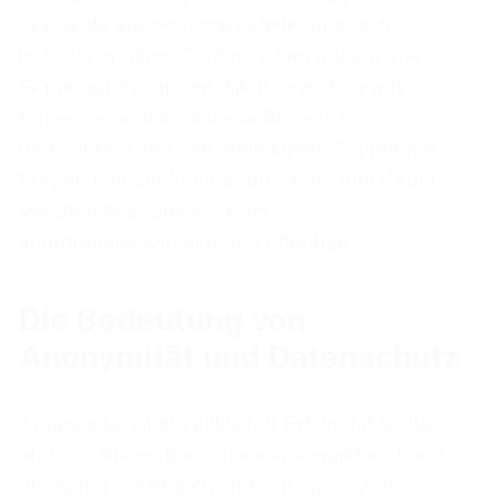
der Skala sollte theoriegeleitet und nicht
beliebig erfolgen. Zudem ist es ratsam, den
Fragebogen vor dem flächendeckenden
Einsatz einem kognitiven Pretest zu
unterziehen, bei dem eine kleine Stichprobe die
Fragen laut denkend beantwortet und dabei
Verständnisprobleme oder
Interpretationsspielräume offenbart.
Die Bedeutung von
Anonymität und Datenschutz
Anonymität ist ein kritischer Erfolgsfaktor für
ehrliche Antworten. Organisationsintern kann
die Angst vor negativen Konsequenzen