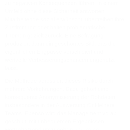
zu negativen Konsequenzen führen. In einem
Umfeld ohne diese Sicherheit antworten
Mitarbeitende sozial erwünscht, übertreiben ihre
Zustimmung oder halten problematische
Themen gezielt zurück. Eine Befragung
produziert dann ein geschöntes Bild, das die
eigentlichen Engpässe verschleiert und
wertvolle Verbesserungschancen ungenutzt
lässt.
Die Methode adressiert dieses Risiko durch
mehrere Vorkehrungen. Dazu gehört eine
konsequente Anonymisierung der Rohdaten,
insbesondere in der Auswertung für kleinere
Teams. Ebenso wird das Management vorab
geschult, mit unbequemen Ergebnissen
wertschätzend umzugehen und keine