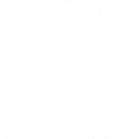
evidencia para validarla, constituye la
métrica de proceso crítica, ya que
determina la velocidad de adaptación del
equipo.
Construir para validar
La fase de construcción del MVP prioriza
la velocidad de aprendizaje sobre la
excelencia técnica: se centra en aislar la
funcionalidad nuclear que alivia el punto
de fricción más intenso del cliente,
posponiendo todo lo accesorio.