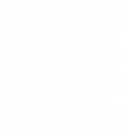
sola línea de código o de invertir en maquinaria.
Eric Ries tomó ese testigo y lo combinó con los
principios de manufactura esbelta de Toyota, el
desarrollo ágil de software y las ideas de su
mentor Blank para formular el método Lean
Startup. En su libro de 2011, Ries presentó el
MVP como la versión de un nuevo producto
que permite al equipo recoger la máxima
cantidad de conocimiento validado acerca de
los clientes con el menor esfuerzo posible. El
concepto no busca lanzar un producto
mediocre ni recortar calidad deliberadamente,
sino acelerar el aprendizaje en las condiciones
de máxima incertidumbre que caracterizan la
innovación. El ciclo Construir-Medir-Aprender