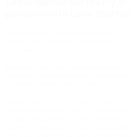
Los orígenes del MVP y el
pensamiento Lean Startup
Para comprender la potencia del Producto
Mínimo Viable necesitamos remontarnos a los
fundamentos del movimiento Lean Startup, que
germinó en las aulas de Stanford y en los
garajes de Silicon Valley a principios de siglo.
Steve Blank, con su metodología de Desarrollo
de Clientes, sentó las bases al proponer que
las empresas no debían ejecutar planes de
negocio estáticos, sino salir a la calle a validar
hipótesis desde el primer día. Su famosa frase
“no hay hechos dentro del edificio, sal fuera”
resume la urgencia de contrastar suposiciones
con clientes reales mucho antes de escribir una