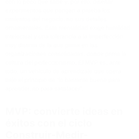
con lo poco que sabe y, por ello, diseñar
experimentos que pongan a prueba los
cimientos del negocio, no sus detalles
ornamentales. Esta mentalidad exige humildad
intelectual y una tolerancia a la imperfección
muy distinta de la que prima en las
organizaciones consolidadas, donde prima la
cultura del perfeccionismo. El MVP es, ante
todo, un vehículo de aprendizaje que opera
bajo el principio de “lo bastante bueno para
aprender, no para satisfacer”.
MVP: convierte ideas en
éxitos con el ciclo
Construir-Medir-