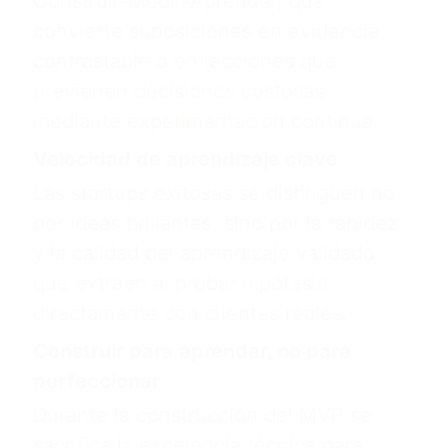
Construir-Medir-Aprender, que
convierte suposiciones en evidencia
contrastable o en lecciones que
previenen decisiones costosas
mediante experimentación continua.
Velocidad de aprendizaje clave
Las startups exitosas se distinguen no
por ideas brillantes, sino por la rapidez
y la calidad del aprendizaje validado
que extraen al probar hipótesis
directamente con clientes reales.
Construir para aprender, no para
perfeccionar
Durante la construcción del MVP se
sacrifica la excelencia técnica para