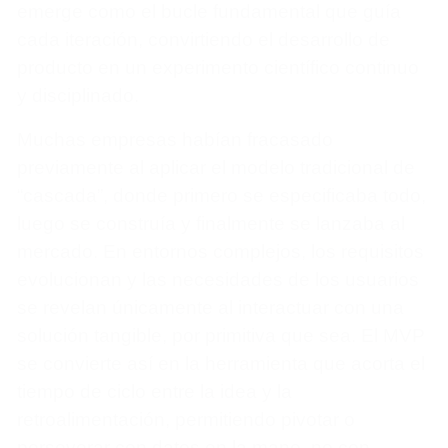
emerge como el bucle fundamental que guía
cada iteración, convirtiendo el desarrollo de
producto en un experimento científico continuo
y disciplinado.
Muchas empresas habían fracasado
previamente al aplicar el modelo tradicional de
“cascada”, donde primero se especificaba todo,
luego se construía y finalmente se lanzaba al
mercado. En entornos complejos, los requisitos
evolucionan y las necesidades de los usuarios
se revelan únicamente al interactuar con una
solución tangible, por primitiva que sea. El MVP
se convierte así en la herramienta que acorta el
tiempo de ciclo entre la idea y la
retroalimentación, permitiendo pivotar o
perseverar con datos en la mano, no con