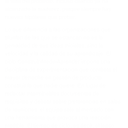
la vida del producto, incluso cuando ya ha
alcanzado la madurez, porque siempre hay
nuevas hipótesis que probar.
Lo que diferencia a las organizaciones que
triunfan de las que se estancan no es la
genialidad de sus ideas iniciales, sino la
velocidad y la calidad de su aprendizaje. El
ciclo Construir-Medir-Aprender impone una
disciplina de experimentación que combate el
mayor derroche en gestión de producto:
construir lo que nadie quiere. En lugar de
redactar interminables documentos de
requisitos y debatir sobre preferencias en salas
de reuniones, el equipo sale al mercado con
una herramienta que provoca una reacción
medible. El tiempo de ciclo, es decir, el lapso