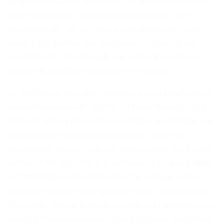
page, un vídeo explicativo, un servicio manual
tras bambalinas (concierge) o incluso una
presentación de ventas. Lo definitorio es que
sirva para probar las hipótesis de valor y de
crecimiento, los dos pilares sobre los que se
sostiene cualquier modelo de negocio.
La hipótesis de valor cuestiona si el producto o
servicio realmente aporta un beneficio que los
clientes estén dispuestos a pagar o adoptar. La
hipótesis de crecimiento indaga cómo se
propagará el producto en el mercado, cuál será
el motor de tracción y si el modelo es escalable.
Un MVP bien diseñado aborda ambas con la
mínima solución que genere datos accionables.
Por tanto, no se trata de construir la versión con
menos funcionalidades que podamos imaginar,