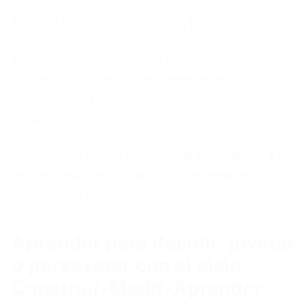
previamente el criterio de éxito, también
llamado meta de aprendizaje, para no caer en
interpretaciones sesgadas a posteriori. Las
pruebas A/B, los estudios de seguimiento
ocular en prototipos y las entrevistas
contextuales posteriores a la interacción
enriquecen también esta fase, siempre que se
traduzcan a datos duros que puedan
compararse contra ese umbral predefinido. El
rigor en esta fase distingue un experimento
científico de una anécdota.
Aprender para decidir: pivotar
o perseverar con el ciclo
Construir-Medir-Aprender