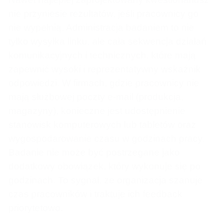
nie przyniesie rezultatów, jeśli pracownicy go
nie wypełnią. Administracja badaniem to nie
tylko wysyłka linku, ale cała sekwencja działań
komunikacyjnych i technicznych, które mają
zapewnić wysoki i reprezentatywny wskaźnik
odpowiedzi. W firmach, gdzie pracownicy nie
mają służbowej poczty e-mail (produkcja,
magazyny), konieczne jest udostępnienie
stanowisk komputerowych lub tabletów oraz
wygospodarowanie czasu w godzinach pracy.
Badanie nie może być postrzegane jako
dodatkowy obowiązek, który wykonuje się po
godzinach. To sygnał, że organizacja szanuje
czas pracowników i traktuje ich feedback
priorytetowo.