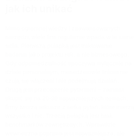
jak ich unikać
Mimo ogromnej wiedzy i zaawansowanych
narzędzi, wiele firm regularnie wpada w te same
sidła. Pierwszą pułapką jest traktowanie
badania jako projektu HR, a nie biznesowego.
Gdy odpowiedzialność spoczywa wyłącznie na
dziale personalnym, menedżerowie liniowi nie
czują się włączeni i nie podejmują działań.
Drugą jest przeciążenie pytaniami – zamiast
skupić się na 20-30 najważniejszych itemach,
firmy tworzą arkusze z setką pytań, które mierzą
wszystko i nic. Trzecią pułapką jest brak
benchmarków zewnętrznych. Wprawdzie
wewnętrzna poprawa jest najważniejsza, ale