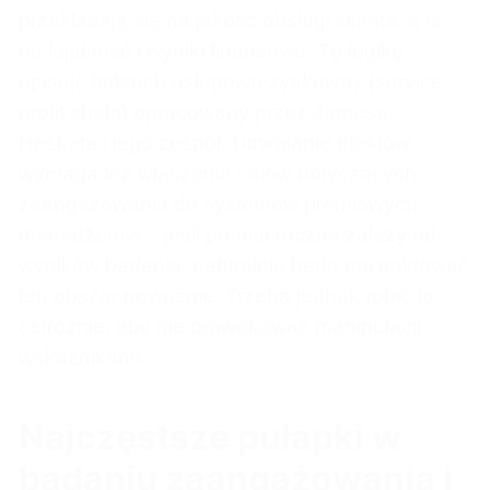
przekładają się na jakość obsługi klienta, a ta
na lojalność i wyniki finansowe. Tę logikę
opisuje łańcuch usługowo-zyskowny (service-
profit chain) opracowany przez Jamesa
Hesketa i jego zespół. Utrwalanie efektów
wymaga też włączenia celów dotyczących
zaangażowania do systemów premiowych
menedżerów – jeśli premia roczna zależy od
wyników badania, naturalnie będą oni traktować
ten obszar poważnie. Trzeba jednak robić to
ostrożnie, aby nie prowokować manipulacji
wskaźnikami.
Najczęstsze pułapki w
badaniu zaangażowania i