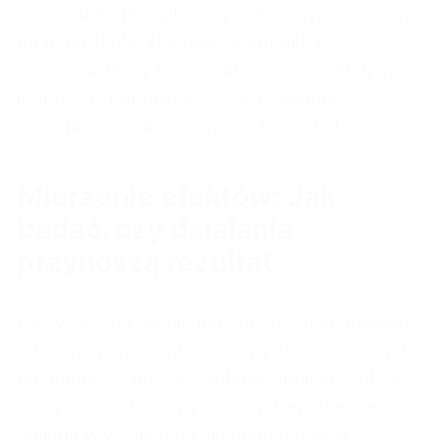
w metodologię agile’ową – eksperymentujemy
na małą skalę, zbieramy feedback i
dostosowujemy rozwiązanie. Nie oczekujmy, że
jeden cykl naprawi wszystko; badanie
zaangażowania to maraton, nie sprint.
Mierzenie efektów: Jak
badać, czy działania
przynoszą rezultat
Bez wskaźników nie ma zarządzania, dlatego
od samego początku musimy zdefiniować, jak
poznamy, że nasze działania odniosły sukces.
Oczywiście kluczowym miernikiem będzie
zmiana w wynikach kolejnego badania