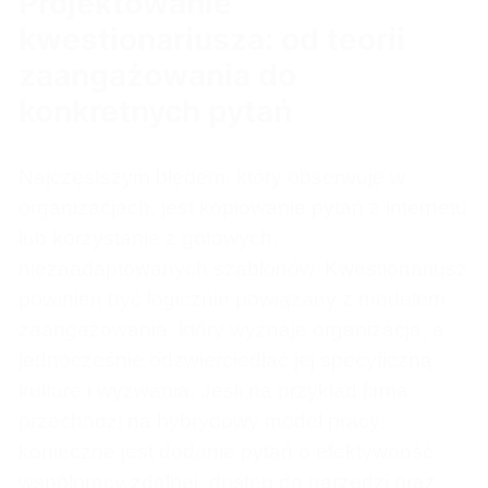
Projektowanie
kwestionariusza: od teorii
zaangażowania do
konkretnych pytań
Najczęstszym błędem, który obserwuję w
organizacjach, jest kopiowanie pytań z internetu
lub korzystanie z gotowych,
niezaadaptowanych szablonów. Kwestionariusz
powinien być logicznie powiązany z modelem
zaangażowania, który wyznaje organizacja, a
jednocześnie odzwierciedlać jej specyficzną
kulturę i wyzwania. Jeśli na przykład firma
przechodzi na hybrydowy model pracy,
konieczne jest dodanie pytań o efektywność
współpracy zdalnej, dostęp do narzędzi oraz