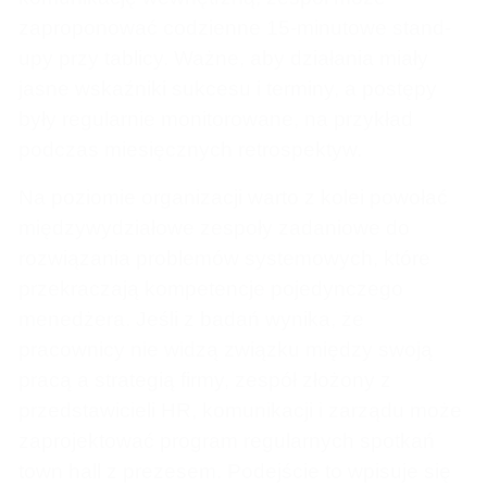
zaproponować codzienne 15-minutowe stand-
upy przy tablicy. Ważne, aby działania miały
jasne wskaźniki sukcesu i terminy, a postępy
były regularnie monitorowane, na przykład
podczas miesięcznych retrospektyw.
Na poziomie organizacji warto z kolei powołać
międzywydziałowe zespoły zadaniowe do
rozwiązania problemów systemowych, które
przekraczają kompetencje pojedynczego
menedżera. Jeśli z badań wynika, że
pracownicy nie widzą związku między swoją
pracą a strategią firmy, zespół złożony z
przedstawicieli HR, komunikacji i zarządu może
zaprojektować program regularnych spotkań
town hall z prezesem. Podejście to wpisuje się