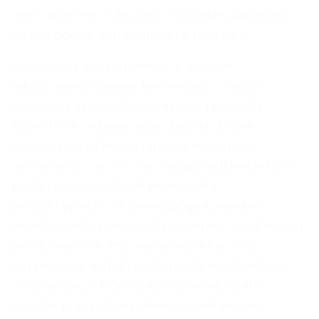
obecną ocenę. Obszary o wysokiej ważności i
niskiej ocenie to najpilniejsze priorytety.
Nie można też zapominać o analizie
jakościowej. Otwarte komentarze często
zawierają szczegółowe historie i pomysły,
których nie wyłapią skale Likerta. Dobre
systemy umożliwiają tagowanie i analizę
sentymentu, ale nic nie zastąpi ludzkiej lektury
próbki wypowiedzi. W jednej z firm
produkcyjnych, z którą współpracowałem,
analiza setek komentarzy ujawniła, że głównym
problemem nie jest wynagrodzenie, lecz
temperatura w hali i dostępność wentylatorów –
drobna rzecz, która drastycznie obniżała
komfort pracy. Dzięki temu działanie było