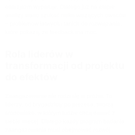
entuzjazm wyparuje. Dlatego już na etapie
analizy warto szukać nisko wiszących owoców
– problemów łatwych i tanich do rozwiązania,
które pokażą, że feedback ma moc.
Rola liderów w
transformacji od projektu
do efektów
Zaangażowanie nie rodzi się w próżni. To
liderzy, od brygadzisty po prezesa, tworzą
środowisko, w którym ludzie chcą dawać z
siebie więcej. Dlatego każdy program badania
zaangażowania musi obejmować rozwój