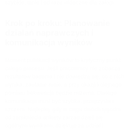
szybkie, tanie i od razu widoczne dla załogi.
Krok po kroku: Planowanie
działań naprawczych i
komunikacja wyników
Moment publikacji wyników to krytyczny punkt
całego procesu. Jeśli pracownicy nie zobaczą
rezultatów badania i nie dowiedzą się, co z nich
wynika, zaufanie runie, a przy okazji kolejnego
pomiaru frekwencja będzie mizerna. Dlatego
komunikacja musi być szybka, przejrzysta i
szczera. Najlepiej, gdy w ciągu dwóch tygodni
od zamknięcia ankiety zarząd dzieli się
ogólnymi wynikami, dziękuje za udział i