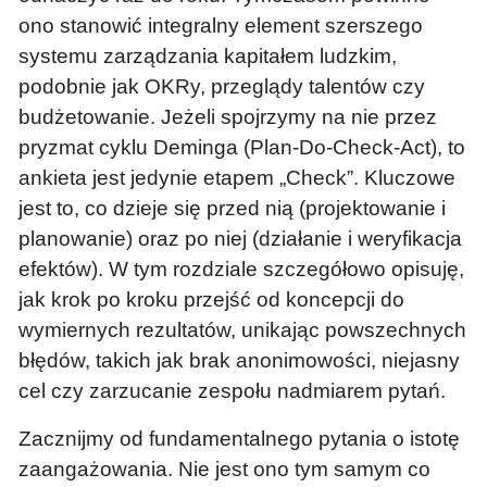
ono stanowić integralny element szerszego
systemu zarządzania kapitałem ludzkim,
podobnie jak OKRy, przeglądy talentów czy
budżetowanie. Jeżeli spojrzymy na nie przez
pryzmat cyklu Deminga (Plan-Do-Check-Act), to
ankieta jest jedynie etapem „Check”. Kluczowe
jest to, co dzieje się przed nią (projektowanie i
planowanie) oraz po niej (działanie i weryfikacja
efektów). W tym rozdziale szczegółowo opisuję,
jak krok po kroku przejść od koncepcji do
wymiernych rezultatów, unikając powszechnych
błędów, takich jak brak anonimowości, niejasny
cel czy zarzucanie zespołu nadmiarem pytań.
Zacznijmy od fundamentalnego pytania o istotę
zaangażowania. Nie jest ono tym samym co