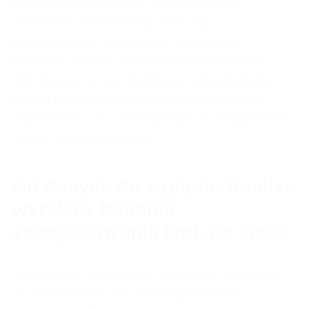
w czasie rzeczywistym. Niezależnie od
narzędzia, administracja musi być
przygotowana na wsparcie techniczne:
helpdesk gotowy odpowiedzieć na pytania o
link, logowanie czy problemy z przeglądarką.
Każda bariera techniczna obniża wskaźnik
odpowiedzi, a to z kolei podważa wiarygodność
całego przedsięwzięcia.
Od danych do wglądu: Analiza
wyników badania
zaangażowania krok po kroku
Gdy ankiety zostaną już zamknięte, zaczyna
się fascynująca, ale i wymagająca faza