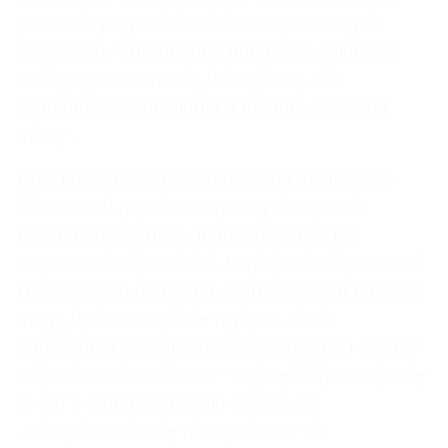
poczucie przynależności w rozproszonych
zespołach. Uniwersalne narzędzia, takie jak
Gallup Q12, stanowią dobrą bazę, ale
wymagają uzupełnienia o moduły „szyte na
miarę”.
Przy konstruowaniu pytań warto trzymać się
kilku zasad psychometrycznych. Pytania
powinny być krótkie, jednoznaczne i nie
sugerować odpowiedzi. Lepiej unikać przeczeń
i podwójnych przeczeń, które w języku polskim
mogą być szczególnie mylące. Skala
odpowiedzi powinna być symetryczna i stała w
całym kwestionariuszu – najczęściej stosuje się
5- lub 7-stopniową skalę Likerta, od
„zdecydowanie się nie zgadzam” do