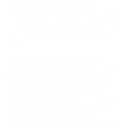
wypełnienia ankiety przez pozostałych.
Oczywiście anonimowość jest tu nienaruszalna
– dane jednostkowe nigdy nie są udostępniane
menedżerom, a wyniki raportowane są tylko dla
grup powyżej ustalonego progu (zazwyczaj 5-
10 osób).
Wybór dostawcy technologicznego ma
kluczowe znaczenie dla administracji. Platforma
powinna być responsybilna, aby pracownicy
mogli wypełniać ankietę na smartfonach, oraz
spełniać rygory bezpieczeństwa danych,
szczególnie w kontekście RODO. Coraz więcej
firm decyduje się na rozwiązania chmurowe z
zaawansowaną analityką i pulpitami
menedżerskimi, które pozwalają śledzić proces