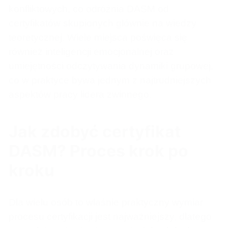
konfliktowych, co odróżnia DASM od
certyfikatów skupionych głównie na wiedzy
teoretycznej. Wiele miejsca poświęca się
również inteligencji emocjonalnej oraz
umiejętności odczytywania dynamiki grupowej,
co w praktyce bywa jednym z najtrudniejszych
aspektów pracy lidera zwinnego.
Jak zdobyć certyfikat
DASM? Proces krok po
kroku
Dla wielu osób to właśnie praktyczny wymiar
procesu certyfikacji jest najważniejszy, dlatego