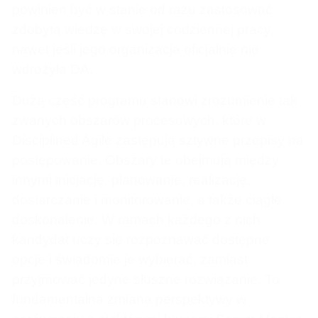
powinien być w stanie od razu zastosować
zdobytą wiedzę w swojej codziennej pracy,
nawet jeśli jego organizacja oficjalnie nie
wdrożyła DA.
Dużą część programu stanowi zrozumienie tak
zwanych obszarów procesowych, które w
Disciplined Agile zastępują sztywne przepisy na
postępowanie. Obszary te obejmują między
innymi inicjację, planowanie, realizację,
dostarczanie i monitorowanie, a także ciągłe
doskonalenie. W ramach każdego z nich
kandydat uczy się rozpoznawać dostępne
opcje i świadomie je wybierać, zamiast
przyjmować jedyne słuszne rozwiązanie. To
fundamentalna zmiana perspektywy w