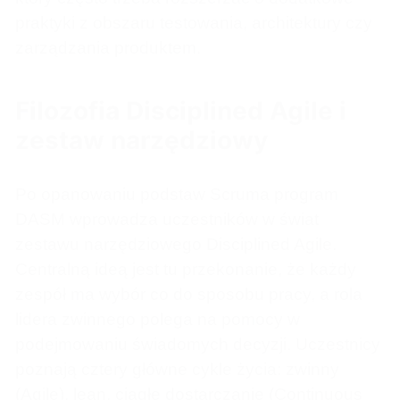
praktyki z obszaru testowania, architektury czy
zarządzania produktem.
Filozofia Disciplined Agile i
zestaw narzędziowy
Po opanowaniu podstaw Scruma program
DASM wprowadza uczestników w świat
zestawu narzędziowego Disciplined Agile.
Centralną ideą jest tu przekonanie, że każdy
zespół ma wybór co do sposobu pracy, a rola
lidera zwinnego polega na pomocy w
podejmowaniu świadomych decyzji. Uczestnicy
poznają cztery główne cykle życia: zwinny
(Agile), lean, ciągłe dostarczanie (Continuous