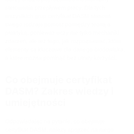
sterowania przepływem pracy. Dla tych
wszystkich grup certyfikat DASM stanowi
swego rodzaju pomost pomiędzy teorią a
praktyką, ponieważ uczy nie tylko mechaniki
zdarzeń, ale też tego, jak rozpoznawać, które
elementy są kluczowe dla danego środowiska,
a które można pominąć bez utraty korzyści.
Co obejmuje certyfikat
DASM? Zakres wiedzy i
umiejętności
Odpowiadając na pytanie, co obejmuje
certyfikat DASM, należy spojrzeć na niego