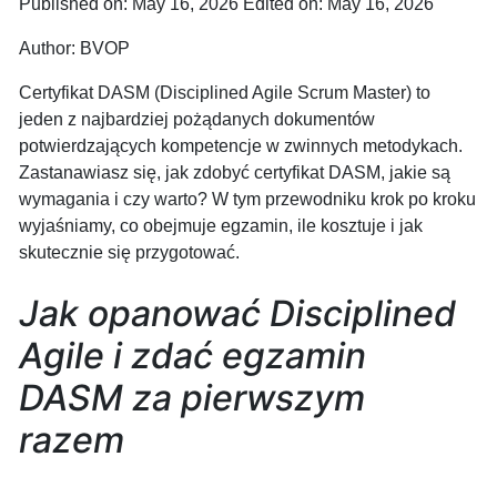
Published on: May 16, 2026
Edited on: May 16, 2026
Author:
BVOP
Certyfikat DASM (Disciplined Agile Scrum Master) to
jeden z najbardziej pożądanych dokumentów
potwierdzających kompetencje w zwinnych metodykach.
Zastanawiasz się, jak zdobyć certyfikat DASM, jakie są
wymagania i czy warto? W tym przewodniku krok po kroku
wyjaśniamy, co obejmuje egzamin, ile kosztuje i jak
skutecznie się przygotować.
Jak opanować Disciplined
Agile i zdać egzamin
DASM za pierwszym
razem