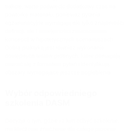
trakcie, warto poświęcić dodatkowy czas na
powtórkę materiału, ponieważ pytania
egzaminacyjne wymagają nie tylko znajomości
definicji, ale i umiejętności zastosowania
koncepcji w hipotetycznych scenariuszach.
Dobrą praktyką jest również wykonanie
dostępnych testów próbnych, które pomagają
oswoić się z formatem pytań i identyfikują
obszary wymagające jeszcze pogłębienia.
Wybór odpowiedniego
szkolenia DASM
Decyzja o tym, gdzie i z kim odbyć szkolenie,
ma kluczowe znaczenie dla całego procesu