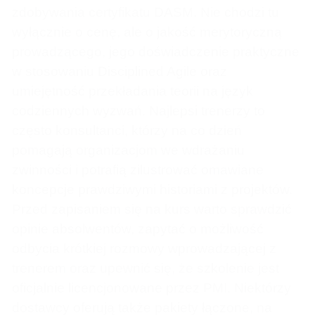
zdobywania certyfikatu DASM. Nie chodzi tu
wyłącznie o cenę, ale o jakość merytoryczną
prowadzącego, jego doświadczenie praktyczne
w stosowaniu Disciplined Agile oraz
umiejętność przekładania teorii na język
codziennych wyzwań. Najlepsi trenerzy to
często konsultanci, którzy na co dzień
pomagają organizacjom we wdrażaniu
zwinności i potrafią zilustrować omawiane
koncepcje prawdziwymi historiami z projektów.
Przed zapisaniem się na kurs warto sprawdzić
opinie absolwentów, zapytać o możliwość
odbycia krótkiej rozmowy wprowadzającej z
trenerem oraz upewnić się, że szkolenie jest
oficjalnie licencjonowane przez PMI. Niektórzy
dostawcy oferują także pakiety łączone, na