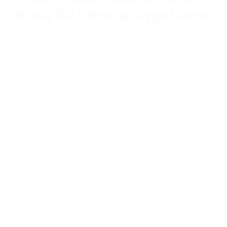
jak się do niego przygotować
Egzamin końcowy DASM jest testem online,
który składa się zazwyczaj z około
pięćdziesięciu pytań zamkniętych, na
rozwiązanie których kandydat ma ograniczony
czas. Pytania te nie są trywialne, ponieważ
często opisują konkretną sytuację projektową i
oczekują wskazania najlepszego sposobu
postępowania w duchu Disciplined Agile.
Oznacza to, że sama znajomość
podręcznikowych definicji nie wystarczy, trzeba
umieć rozpoznawać niuanse i ważyć różne
opcje. Egzamin weryfikuje przede wszystkim
zrozumienie cykli życia, obszarów decyzyjnych