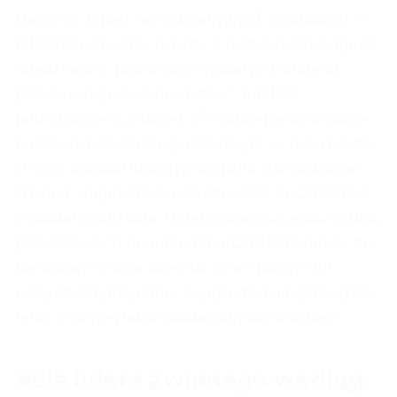
Delivery: Agile) i eksploracyjny (Exploratory), a
także ich warianty. Każdy z tych cykli życia jest
analizowany pod kątem sytuacji, w których
przynosi największą wartość, a także
potencjalnych pułapek. Równolegle omawiane
są tak zwane obszary decyzyjne, w tym między
innymi sposób koordynacji prac, zarządzanie
zmianą, zapewnianie jakości oraz zarządzanie
zasobami ludzkimi. Dzięki takiemu ujęciu osoba
przystępująca do egzaminu DASM rozumie, że
nie istnieje jedna ścieżka, która pasuje do
wszystkich projektów, a jej zadaniem jest wybór
opcji najlepiej odpowiadającej kontekstowi.
Rola lidera zwinnego według