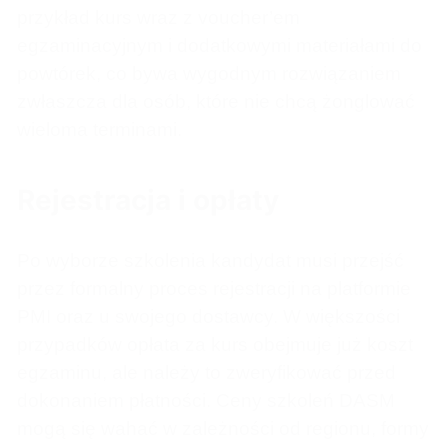
przykład kurs wraz z voucher’em
egzaminacyjnym i dodatkowymi materiałami do
powtórek, co bywa wygodnym rozwiązaniem
zwłaszcza dla osób, które nie chcą żonglować
wieloma terminami.
Rejestracja i opłaty
Po wyborze szkolenia kandydat musi przejść
przez formalny proces rejestracji na platformie
PMI oraz u swojego dostawcy. W większości
przypadków opłata za kurs obejmuje już koszt
egzaminu, ale należy to zweryfikować przed
dokonaniem płatności. Ceny szkoleń DASM
mogą się wahać w zależności od regionu, formy