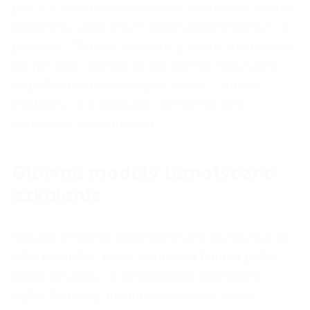
praca z materiałem zwiększa szansę na zdanie
egzaminu i późniejsze zastosowanie wiedzy w
praktyce. Dlatego uczestnicy mogą spodziewać
się nie tylko słuchania, ale przede wszystkim
współtworzenia rozwiązań razem z innymi
osobami, co dodatkowo wzmacnia sieć
kontaktów zawodowych.
Główne moduły tematyczne
szkolenia
Szkolenie DASM podzielone jest zazwyczaj na
kilka modułów, które stopniowo budują pełny
obraz zestawu narzędziowego Disciplined
Agile. Pierwszy moduł koncentruje się na