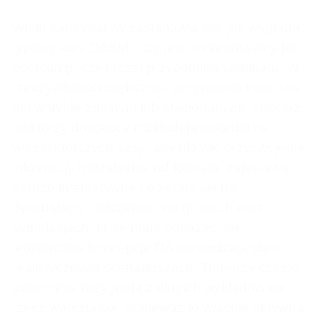
Wielu kandydatów zastanawia się, jak wygląda
typowy kurs DASM i czy jest on intensywny jak
bootcamp, czy raczej przypomina seminaru. W
rzeczywistości większość programów trwa dwa
dni w trybie zdalnym lub stacjonarnym, chociaż
niektórzy dostawcy rozkładają materiał na
więcej krótszych sesji, aby ułatwić przyswojenie
informacji. Niezależnie od formatu, zajęcia są
bardzo interaktywne i opierają się na
dyskusjach, ćwiczeniach w grupach oraz
symulacjach, które mają pokazać, jak
teoretyczne koncepcje DA sprawdzają się w
realistycznych scenariuszach. Trenerzy często
świadomie rezygnują z długich wykładów na
rzecz warsztatów, ponieważ to właśnie aktywna