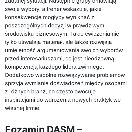
zadanej sytuacji. Następnie grupy omawiają
swoje wybory, a trener wskazuje, jakie
konsekwencje mogłyby wyniknąć z
poszczególnych decyzji w prawdziwym
środowisku biznesowym. Takie ćwiczenia nie
tylko utrwalają materiał, ale także rozwijają
umiejętność argumentowania swoich wyborów
przed interesariuszami, co jest nieodzowną
kompetencją każdego lidera zwinnego.
Dodatkowo wspólne rozwiązywanie problemów
sprzyja wymianie doświadczeń między osobami
z różnych branż, co często owocuje
inspiracjami do wdrożenia nowych praktyk we
własnej firmie.
Egzamin DASM –