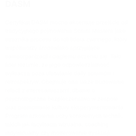
DASM
Certyfikat DASM mocno akcentuje przejście od
tradycyjnego pojmowania Scrum Mastera jako
strażnika procesu do roli lidera zwinnego, który
współtworzy środowisko sprzyjające
samoorganizacji i ciągłemu uczeniu się. Taki
lider rozumie, że jego odpowiedzialność
wykracza poza ułatwianie daily scrumów i
retrospektyw. Obejmuje ona także budowanie
relacji z interesariuszami, dbanie o
psychologiczne bezpieczeństwo w zespole
oraz promowanie kultury eksperymentowania.
Program szkolenia uczy konkretnych technik,
takich jak facylitacja wizualna, coaching
indywidualny czy moderowanie dyskusji