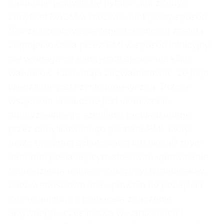
naturalnie pojawia się pytanie, jak zdobyć
certyfikat DASM w możliwie efektywny sposób.
Ścieżka zdobywania tego dokumentu została
zaprojektowana przez PMI w sposób intuicyjny,
ale wymaga od kandydata spełnienia kilku
warunków, które mają zagwarantować, że jego
wiedza nie jest czysto teoretyczna. Przede
wszystkim konieczne jest ukończenie
autoryzowanego szkolenia prowadzonego
przez certyfikowanego partnera PMI, który
może być firmą szkoleniową lub niezależnym
trenerem posiadającym stosowne uprawnienia.
Samodzielna nauka z dostępnych materiałów,
choć wartościowa, nie uprawnia do podejścia
do egzaminu, co podkreśla znaczenie
aktywnego uczestnictwa w warsztatach i