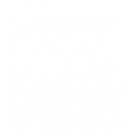
kluczowych aktywów.
Innym, coraz popularniejszym rozwiązaniem
jest struktura elastyczna, w której udziały
partnerów mogą zmieniać się w czasie w
zależności od osiągania ustalonych kamieni
milowych lub spełnienia określonych warunków
biznesowych. Na przykład, partner wnoszący
technologię może otrzymać początkowo
mniejszy udział kapitałowy, który będzie rósł w
miarę potwierdzania wartości tej technologii na
rynku. Tego typu rozwiązania motywują obie
strony do maksymalnego zaangażowania w
sukces przedsięwzięcia i ograniczają ryzyko
zachowań oportunistycznych. Wymagają one
jednak znacznie bardziej zaawansowanej