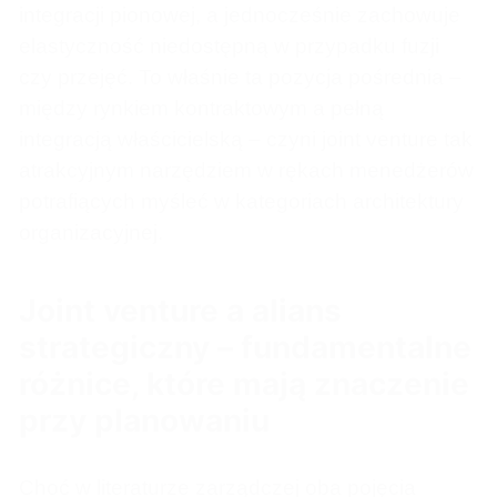
integracji pionowej, a jednocześnie zachowuje
elastyczność niedostępną w przypadku fuzji
czy przejęć. To właśnie ta pozycja pośrednia –
między rynkiem kontraktowym a pełną
integracją właścicielską – czyni joint venture tak
atrakcyjnym narzędziem w rękach menedżerów
potrafiących myśleć w kategoriach architektury
organizacyjnej.
Joint venture a alians
strategiczny – fundamentalne
różnice, które mają znaczenie
przy planowaniu
Choć w literaturze zarządczej oba pojęcia