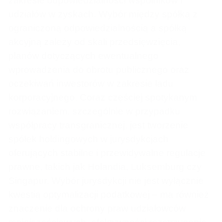
zakresie odpowiedzialności wspólników i
udziałów w zyskach. Wybór między spółką z
ograniczoną odpowiedzialnością a spółką
akcyjną zależy od skali przedsięwzięcia,
planów dotyczących ewentualnego
wprowadzenia do obrotu publicznego oraz
oczekiwań inwestorów w zakresie ładu
korporacyjnego. Coraz częściej spotykanym
rozwiązaniem, szczególnie w przypadku
współpracy transgranicznej, jest tworzenie
spółek holdingowych w jurysdykcjach
oferujących stabilne i przewidywalne regulacje
prawne, takich jak Holandia, Luksemburg czy
Singapur. Wybór jurysdykcji nie jest wyłącznie
kwestią optymalizacji podatkowej – ma również
znaczenie dla ochrony praw udziałowców