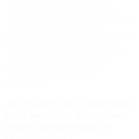
zamierzają wspólnie budować aktywa o
znaczącej wartości lub potrzebują struktury
umożliwiającej precyzyjne rozliczanie udziałów i
zarządzanie złożonymi strumieniami
przychodów i kosztów. Świadomość tych różnic
na wczesnym etapie planowania pozwala
uniknąć jednego z najczęstszych błędów, jakim
jest niedostosowanie formy prawnej do
rzeczywistych potrzeb biznesowych
przedsięwzięcia.
Jak skutecznie zbudować
joint venture – kluczowe
etapy od koncepcji do
uruchomienia