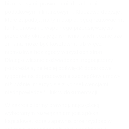
biznesowymi, prawnikami, doradcami
podatkowymi i finansowymi. Kluczowe decyzje,
które zapadają na tym etapie, będą rzutować na
funkcjonowanie wspólnego przedsięwzięcia
przez cały okres jego istnienia, a ich późniejsza
zmiana może być kosztowna lub wręcz
niemożliwa bez zgody wszystkich stron.
Dlatego właśnie doświadczeni negocjatorzy
podkreślają, że lepiej poświęcić dodatkowe
tygodnie na dopracowanie szczegółów umowy
niż później mierzyć się z konsekwencjami
niedopowiedzeń i luk w dokumentacji.
W zakresie formy prawnej, najczęściej
wybieranym rozwiązaniem jest spółka
kapitałowa, która zapewnia przejrzystość w