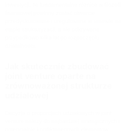
inwestycji. Te fundamentalne różnice w filozofii
finansowej powinny zostać otwarcie
przedyskutowane i uregulowane w umowie na
etapie strukturyzacji, a nie odkrywane
przypadkowo kilka lat po rozpoczęciu
działalności.
Jak skutecznie zbudować
joint venture oparte na
zrównoważonej strukturze
udziałowej
Decyzja o proporcjach udziałowych w joint
venture należy do najbardziej strategicznych i
potencjalnie konfliktogennych elementów