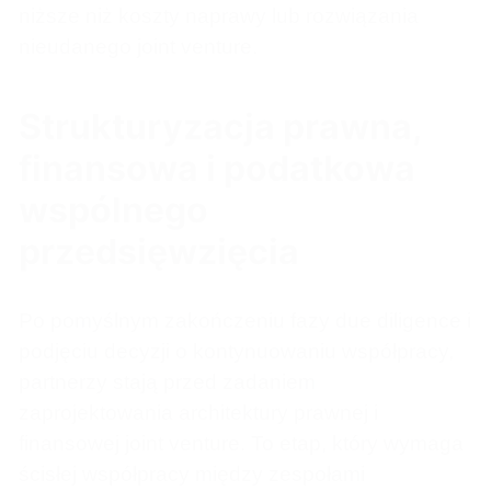
niższe niż koszty naprawy lub rozwiązania
nieudanego joint venture.
Strukturyzacja prawna,
finansowa i podatkowa
wspólnego
przedsięwzięcia
Po pomyślnym zakończeniu fazy due diligence i
podjęciu decyzji o kontynuowaniu współpracy,
partnerzy stają przed zadaniem
zaprojektowania architektury prawnej i
finansowej joint venture. To etap, który wymaga
ścisłej współpracy między zespołami