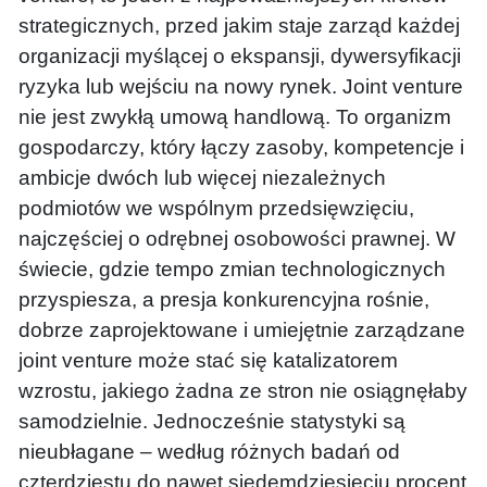
strategicznych, przed jakim staje zarząd każdej
organizacji myślącej o ekspansji, dywersyfikacji
ryzyka lub wejściu na nowy rynek. Joint venture
nie jest zwykłą umową handlową. To organizm
gospodarczy, który łączy zasoby, kompetencje i
ambicje dwóch lub więcej niezależnych
podmiotów we wspólnym przedsięwzięciu,
najczęściej o odrębnej osobowości prawnej. W
świecie, gdzie tempo zmian technologicznych
przyspiesza, a presja konkurencyjna rośnie,
dobrze zaprojektowane i umiejętnie zarządzane
joint venture może stać się katalizatorem
wzrostu, jakiego żadna ze stron nie osiągnęłaby
samodzielnie. Jednocześnie statystyki są
nieubłagane – według różnych badań od
czterdziestu do nawet siedemdziesięciu procent