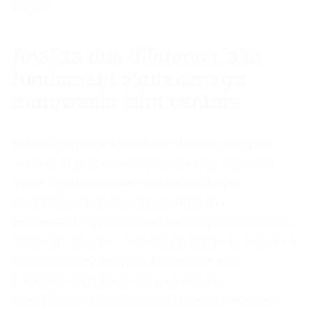
etapie.
Analiza due diligence jako
fundament skutecznego
budowania joint venture
Due diligence w kontekście budowania joint
venture to proces wielowymiarowy, który nie
może ograniczać się do standardowej
checklisty stosowanej przy fuzjach i
przejęciach. Oprócz standardowych obszarów,
takich jak finanse, kwestie podatkowe, prawne i
zgodność regulacyjna, konieczne jest
pogłębione badanie kilku wymiarów
specyficznych dla wspólnych przedsięwzięć.