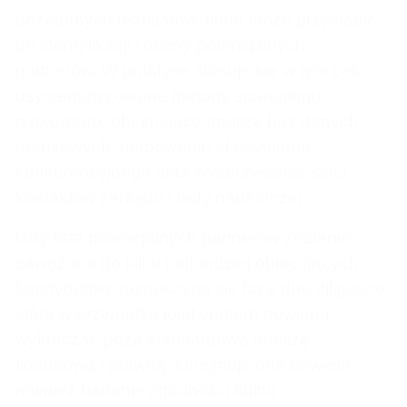
pożądanych rezultatów, firma może przystąpić
do identyfikacji i oceny potencjalnych
partnerów. W praktyce stosuje się w tym celu
usystematyzowane metody screeningu
rynkowego, obejmujące analizę baz danych
branżowych, mapowanie ekosystemu
konkurencyjnego oraz wykorzystanie sieci
kontaktów zarządu i rady nadzorczej.
Gdy lista potencjalnych partnerów zostanie
zawężona do kilku najbardziej obiecujących
kandydatów, rozpoczyna się faza due diligence,
która w przypadku joint venture powinna
wykraczać poza standardową analizę
finansową i prawną. Obejmuje ona bowiem
również badanie zgodności kultur