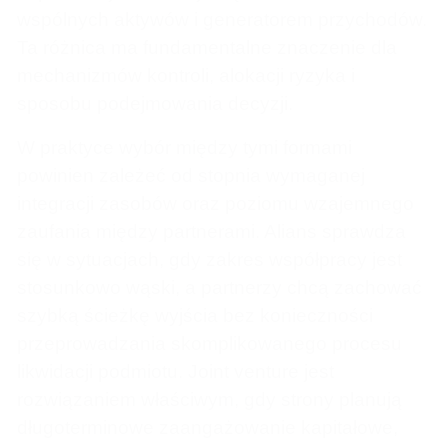
wspólnych aktywów i generatorem przychodów.
Ta różnica ma fundamentalne znaczenie dla
mechanizmów kontroli, alokacji ryzyka i
sposobu podejmowania decyzji.
W praktyce wybór między tymi formami
powinien zależeć od stopnia wymaganej
integracji zasobów oraz poziomu wzajemnego
zaufania między partnerami. Alians sprawdza
się w sytuacjach, gdy zakres współpracy jest
stosunkowo wąski, a partnerzy chcą zachować
szybką ścieżkę wyjścia bez konieczności
przeprowadzania skomplikowanego procesu
likwidacji podmiotu. Joint venture jest
rozwiązaniem właściwym, gdy strony planują
długoterminowe zaangażowanie kapitałowe,