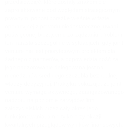
przedsięwzięć, które zostały znakomicie
zaprojektowane pod względem strategicznym i
prawnym, ponosi porażkę właśnie w fazie
operacyjnej z powodu niedostatecznej uwagi
poświęconej bieżącemu zarządzaniu. Problem
ten narasta szczególnie w sytuacjach, gdy joint
venture nie jest priorytetowym projektem dla
żadnego z partnerów, a odpowiedzialność za
jego nadzorowanie delegowana jest na
menedżerów średniego szczebla bez realnej
władzy decyzyjnej. Praktyka pokazuje, że joint
venture wymaga aktywnego, zaangażowanego
nadzoru na poziomie zarządów firm
założycielskich przez cały okres jego
funkcjonowania, a nie tylko przy okazji
kwartalnych przeglądów wyników finansowych.