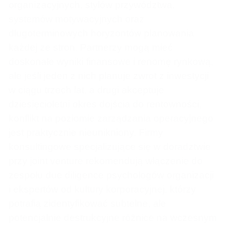
organizacyjnych, stylów przywództwa,
systemów motywacyjnych oraz
długoterminowych horyzontów planowania
każdej ze stron. Partnerzy mogą mieć
doskonałe wyniki finansowe i renomę rynkową,
ale jeśli jeden z nich planuje zwrot z inwestycji
w ciągu trzech lat, a drugi akceptuje
dziesięcioletni okres dojścia do rentowności,
konflikt na poziomie zarządzania operacyjnego
jest praktycznie nieunikniony. Firmy
konsultingowe specjalizujące się w doradztwie
przy joint venture rekomendują włączenie do
zespołu due diligence psychologów organizacji
i ekspertów od kultury korporacyjnej, którzy
potrafią zidentyfikować subtelne, ale
potencjalnie destrukcyjne różnice na wczesnym