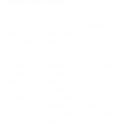
Proces budowy udanego joint venture
przypomina merytorycznie przygotowanie do
małżeństwa – wymaga rzetelnej oceny
potencjalnego partnera, uzgodnienia
fundamentalnych wartości i oczekiwań oraz
stworzenia mechanizmów rozwiązywania
nieuniknionych konfliktów. Firmy, które traktują
ten etap zdawkowo, skupiając się wyłącznie na
atrakcyjności finansowej projektu, często
ponoszą później wysokie koszty wynikające z
niedopasowania kultur organizacyjnych lub
rozbieżnych wizji strategicznych. Dlatego
właśnie doświadczeni menedżerowie i doradcy
transakcyjni podkreślają, że faza