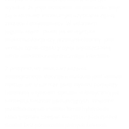
wysokie, że jego rozłożenie na partnerów staje
się warunkiem koniecznym uzyskania zgody
zarządu i akcjonariuszy. W sektorach
regulowanych, takich jak energetyka,
telekomunikacja czy przemysł obronny, joint
venture bywa często jedyną dopuszczalną
formą obecności zagranicznego inwestora.
Z perspektywy teorii zarządzania
strategicznego, decyzja o budowie joint venture
wpisuje się w szersze ramy wyboru pomiędzy
hierarchią a rynkiem, opisane w klasycznej już
koncepcji kosztów transakcyjnych. Wspólne
przedsięwzięcie stanowi formę hybrydową,
która pozwala czerpać korzyści z koordynacji
działań bez ponoszenia pełnych kosztów