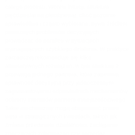
całego procesu. Wbrew intuicji, struktura
pięćdziesiąt na pięćdziesiąt, choć pozornie
sprawiedliwa i często wybierana, bywa źródłem
poważnych problemów decyzyjnych,
prowadząc do paraliżu w sytuacjach
wymagających szybkiego działania. W praktyce
zarządczej rekomenduje się kilka
alternatywnych rozwiązań, w tym strukturę z
przewagą jednego partnera, która zapewnia
sprawność decyzyjną przy jednoczesnym
zagwarantowaniu odpowiednich mechanizmów
ochrony interesów partnera mniejszościowego.
Takie mechanizmy mogą obejmować prawo
weta w strategicznych kwestiach, takich jak
zmiana przedmiotu działalności, zaciąganie
znaczących zobowiązań czy sprzedaż