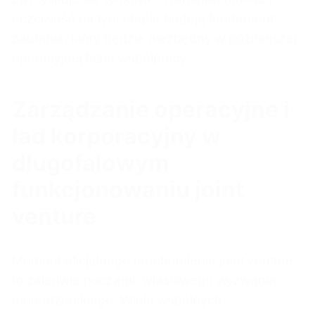
uczciwość na tym etapie budują fundament
zaufania, który będzie niezbędny w późniejszej,
operacyjnej fazie współpracy.
Zarządzanie operacyjne i
ład korporacyjny w
długofalowym
funkcjonowaniu joint
venture
Moment oficjalnego uruchomienia joint venture
to zaledwie początek właściwego wyzwania
menedżerskiego. Wiele wspólnych