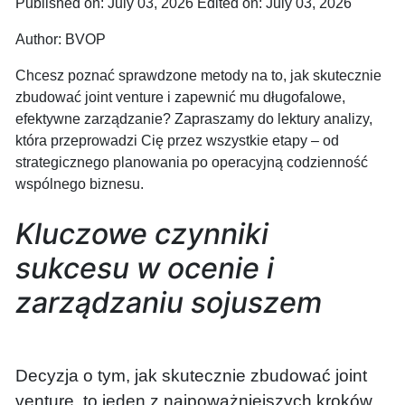
Published on: July 03, 2026
Edited on: July 03, 2026
Author:
BVOP
Chcesz poznać sprawdzone metody na to, jak skutecznie
zbudować joint venture i zapewnić mu długofalowe,
efektywne zarządzanie? Zapraszamy do lektury analizy,
która przeprowadzi Cię przez wszystkie etapy – od
strategicznego planowania po operacyjną codzienność
wspólnego biznesu.
Kluczowe czynniki
sukcesu w ocenie i
zarządzaniu sojuszem
Decyzja o tym, jak skutecznie zbudować joint
venture, to jeden z najpoważniejszych kroków