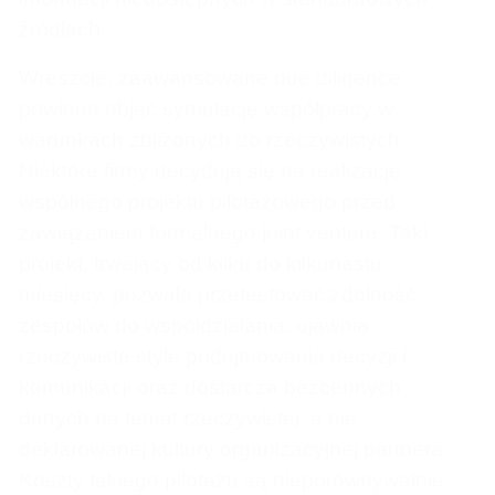
źródłach.
Wreszcie, zaawansowane due diligence
powinno objąć symulację współpracy w
warunkach zbliżonych do rzeczywistych.
Niektóre firmy decydują się na realizację
wspólnego projektu pilotażowego przed
zawiązaniem formalnego joint venture. Taki
projekt, trwający od kilku do kilkunastu
miesięcy, pozwala przetestować zdolność
zespołów do współdziałania, ujawnia
rzeczywiste style podejmowania decyzji i
komunikacji oraz dostarcza bezcennych
danych na temat rzeczywistej, a nie
deklarowanej kultury organizacyjnej partnera.
Koszty takiego pilotażu są nieporównywalnie