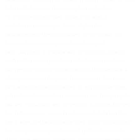
bilans flatteurs et des complémentarités
techniques évidentes, mais échouer à
collaborer parce que leurs styles de
management, leurs rythmes de décision ou
leurs valeurs sous-jacentes divergent
radicalement. L’évaluation de la compatibilité
culturelle passe par des entretiens croisés à
différents niveaux hiérarchiques, l’observation
des processus de prise de décision lors des
négociations préliminaires et, si possible, des
périodes de travail en commun sur des projets
pilotes. Il est illusoire de vouloir gommer toutes
les différences, mais il est essentiel d’identifier
les zones de friction majeures et de vérifier que
les équipes dirigeantes sont prêtes à investir
dans une relation durable. Les alliances les plus