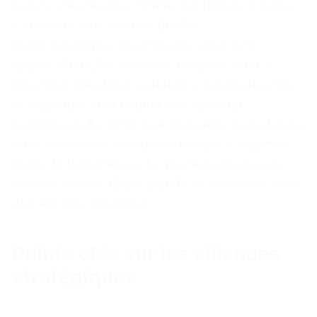
projets d’envergure comme les grands travaux
d’infrastructure ou la recherche
pharmaceutique, constitue un autre levier
majeur. Enfin, les alliances peuvent servir à
créer des standards communs, à influencer un
écosystème ou à contrer une menace
concurrentielle. Avoir une compréhension lucide
de la motivation dominante permet d’aligner le
choix du partenaire et la gouvernance sur ce
vecteur central, plutôt que de se disperser dans
des attentes irréalistes.
Points clés sur les alliances
stratégiques