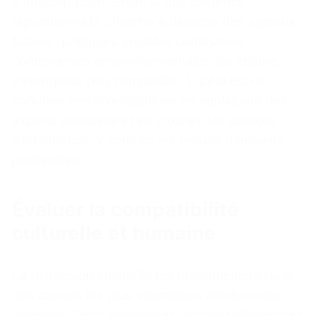
d’anticorruption. Enfin, la due diligence
réputationnelle cherche à détecter des signaux
faibles : pratiques sociales contestées,
controverses environnementales, ou culture
d’entreprise peu compatible. L’idéal est de
conduire ces investigations en impliquant des
experts sectoriels et en croisant les sources
d’information, y compris les retours d’anciens
partenaires.
Évaluer la compatibilité
culturelle et humaine
La dimension culturelle est probablement l’une
des causes les plus sournoises d’échec des
alliances. Deux entreprises peuvent afficher des