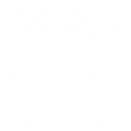
entreprise doit analyser plusieurs dimensions :
le degré d’intégration souhaité, la nature des
actifs partagés, la durée envisagée et l’intensité
de la collaboration. Les alliances contractuelles
reposent sur un accord écrit qui définit les
obligations de chaque partie sans création
d’une entité juridique nouvelle. On les rencontre
fréquemment dans les partenariats de
recherche, les licences de propriété
intellectuelle ou les accords de distribution
croisée. Leur principal avantage réside dans la
flexibilité ; il est plus facile d’en modifier les
termes ou d’y mettre fin. En revanche, elles
exigent une confiance élevée et des
mécanismes de suivi informels pour éviter les
comportements opportunistes. Les alliances