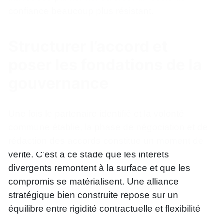
confiance beaucoup plus résistant.
Structurer l’accord et
poser les fondations de la
gouvernance
Une fois le partenaire identifié et la volonté
commune établie, la phase de négociation et de
rédaction des accords constitue un moment de
vérité. C’est à ce stade que les intérêts
divergents remontent à la surface et que les
compromis se matérialisent. Une alliance
stratégique bien construite repose sur un
équilibre entre rigidité contractuelle et flexibilité