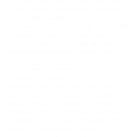
ne se limite pas à un audit financier classique.
Elle doit explorer des dimensions stratégiques,
opérationnelles, juridiques et réputationnelles
souvent négligées. Sur le plan financier, au-delà
des bilans, il convient d’examiner la structure de
l’endettement, la trésorerie disponible pour
l’investissement commun et l’historique des
résultats de l’activité concernée. L’analyse
opérationnelle s’intéresse aux capacités de
production, à la qualité des systèmes
d’information, à la chaîne logistique et aux
compétences des équipes. La dimension
juridique englobe la propriété intellectuelle, les
contrats en cours, les contentieux éventuels et
la conformité réglementaire, notamment en
matière de protection des données et