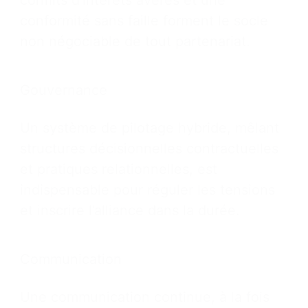
conflits d’intérêts avérés et une
conformité sans faille forment le socle
non négociable de tout partenariat.
Gouvernance
Un système de pilotage hybride, mêlant
structures décisionnelles contractuelles
et pratiques relationnelles, est
indispensable pour réguler les tensions
et inscrire l’alliance dans la durée.
Communication
Une communication continue, à la fois