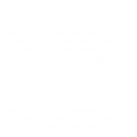
disposent des mêmes ressources et des
mêmes réflexes, l’alliance apporte peu de
valeur supplémentaire et peut même exacerber
la rivalité. Une complémentarité bien dosée
consiste à réunir des actifs différents mais
compatibles, des cultures distinctes mais non
antagonistes, et des visions stratégiques
convergentes mais nourries par des
expériences variées. Cette alchimie subtile ne
se décrète pas ; elle se construit par une écoute
attentive et une transparence précoce sur les
attentes réciproques. L’analyse d’alliances
réussies montre que les partenaires qui
s’interrogent mutuellement sur leurs échecs
passés, leurs craintes et leurs ambitions
inavouées parviennent à créer un socle de