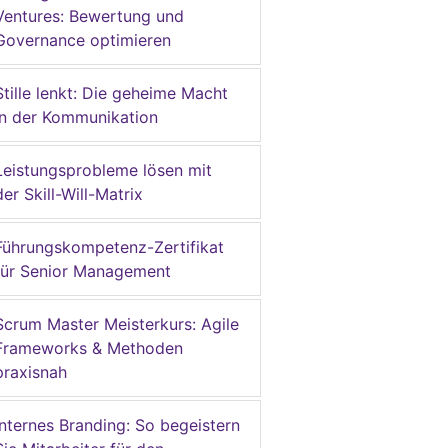
Ventures: Bewertung und
Governance optimieren
Stille lenkt: Die geheime Macht
in der Kommunikation
Leistungsprobleme lösen mit
der Skill-Will-Matrix
Führungskompetenz-Zertifikat
für Senior Management
Scrum Master Meisterkurs: Agile
Frameworks & Methoden
praxisnah
Internes Branding: So begeistern