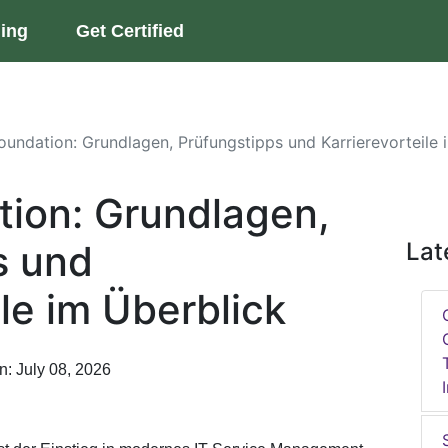
ning
Get Certified
Foundation: Grundlagen, Prüfungstipps und Karrierevorteile 
tion: Grundlagen,
s und
Lat
ile im Überblick
n: July 08, 2026