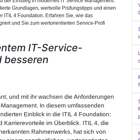
 ist der Einstieg in modernes IT Service Management.
dierte Grundlagen, wertvolle Prüfungstipps und einen
er ITIL 4 Foundation. Erfahren Sie, wie das
ert und Sie zum wertorientierten Service-Profi
ientem IT-Service-
 besseren
ant, und mit ihr wachsen die Anforderungen
ce-Management. In diesem umfassenden
ndierten Einblick in die ITIL 4 Foundation:
Karrierevorteile im Überblick. ITIL 4, die
 anerkannten Rahmenwerks, hat sich von