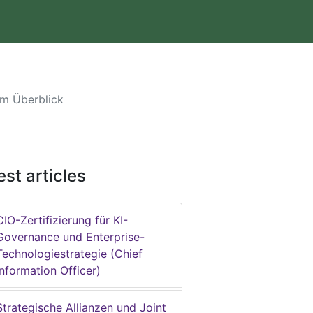
im Überblick
est articles
CIO-Zertifizierung für KI-
Governance und Enterprise-
Technologiestrategie (Chief
Information Officer)
Strategische Allianzen und Joint