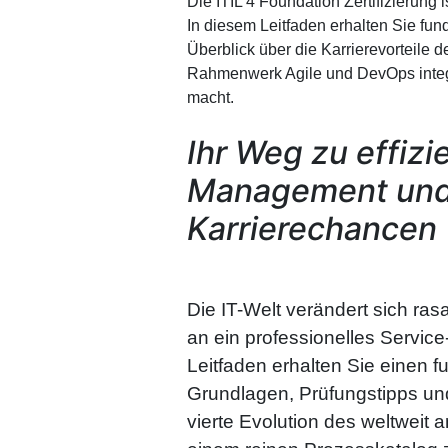
Die ITIL 4 Foundation Zertifizierung
In diesem Leitfaden erhalten Sie fun
Überblick über die Karrierevorteile d
Rahmenwerk Agile und DevOps integri
macht.
Ihr Weg zu effiz
Management und
Karrierechancen
Die IT-Welt verändert sich ras
an ein professionelles Servi
Leitfaden erhalten Sie einen fu
Grundlagen, Prüfungstipps und 
vierte Evolution des weltweit