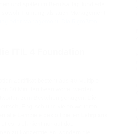
hen und später im Berufsalltag fundierte
ie sowohl Führung als auch Management
ung oder Management: Die 5 größten
die ITIL 4 Foundation
ion Zertifikat besteht aus 40 Multiple-
 von 60 Minuten beantwortet werden
ntworten zum Bestehen genügen. Die
Deutsch, Englisch und vielen weiteren
 alle Lernziele des offiziellen Lehrplans
ist es, sich nicht nur auf das
nen zu konzentrieren, sondern die