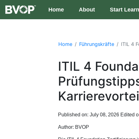
Skip to main content
Home
(current)
About
Start Lear
Home
Führungskräfte
ITIL 4 
ITIL 4 Founda
Prüfungstipp
Karrierevorte
Published on: July 08, 2026
Edited o
Author:
BVOP