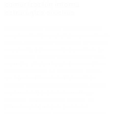
comunicación interna
estratégica efectiva
Si tuviéramos que resumir los pilares de una
comunicación interna estratégica que realmente
potencia la alineación, hablaríamos de claridad,
consistencia, bidireccionalidad y contexto. La
claridad exige despojar los mensajes de jerga
corporativa y traducir los grandes conceptos a
acciones concretas. La consistencia implica
que todos los líderes transmitan un relato
alineado, sin versiones contradictorias, lo cual
requiere un trabajo previo de coaching y
alineación del propio comité directivo. La
bidireccionalidad rompe la barrera del
monólogo y convierte la comunicación en una