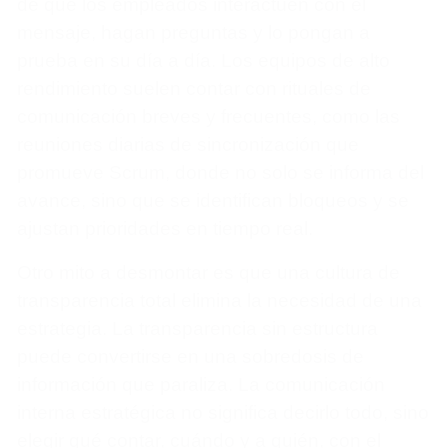
de que los empleados interactúen con el
mensaje, hagan preguntas y lo pongan a
prueba en su día a día. Los equipos de alto
rendimiento suelen contar con rituales de
comunicación breves y frecuentes, como las
reuniones diarias de sincronización que
promueve Scrum, donde no solo se informa del
avance, sino que se identifican bloqueos y se
ajustan prioridades en tiempo real.
Otro mito a desmontar es que una cultura de
transparencia total elimina la necesidad de una
estrategia. La transparencia sin estructura
puede convertirse en una sobredosis de
información que paraliza. La comunicación
interna estratégica no significa decirlo todo, sino
elegir qué contar, cuándo y a quién, con el