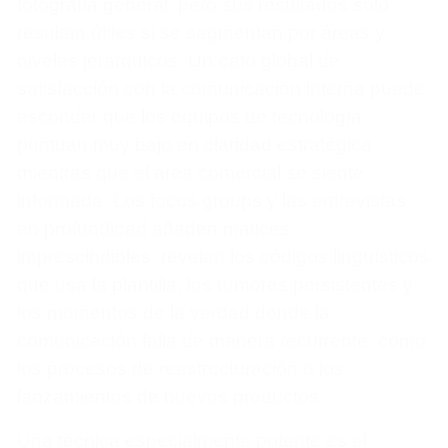
fotografía general, pero sus resultados solo
resultan útiles si se segmentan por áreas y
niveles jerárquicos. Un dato global de
satisfacción con la comunicación interna puede
esconder que los equipos de tecnología
puntúan muy bajo en claridad estratégica
mientras que el área comercial se siente
informada. Los focus groups y las entrevistas
en profundidad añaden matices
imprescindibles: revelan los códigos lingüísticos
que usa la plantilla, los rumores persistentes y
los momentos de la verdad donde la
comunicación falla de manera recurrente, como
los procesos de reestructuración o los
lanzamientos de nuevos productos.
Una técnica especialmente potente es el