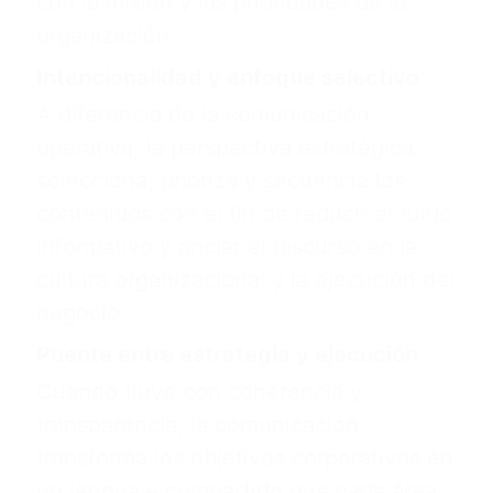
con la misión y las prioridades de la
organización.
Intencionalidad y enfoque selectivo
A diferencia de la comunicación
operativa, la perspectiva estratégica
selecciona, prioriza y secuencia los
contenidos con el fin de reducir el ruido
informativo y anclar el discurso en la
cultura organizacional y la ejecución del
negocio.
Puente entre estrategia y ejecución
Cuando fluye con coherencia y
transparencia, la comunicación
transforma los objetivos corporativos en
un lenguaje compartido que cada área