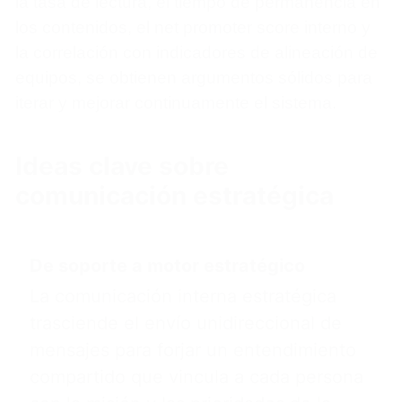
la tasa de lectura, el tiempo de permanencia en
los contenidos, el net promoter score interno y
la correlación con indicadores de alineación de
equipos, se obtienen argumentos sólidos para
iterar y mejorar continuamente el sistema.
Ideas clave sobre
comunicación estratégica
De soporte a motor estratégico
La comunicación interna estratégica
trasciende el envío unidireccional de
mensajes para forjar un entendimiento
compartido que vincula a cada persona